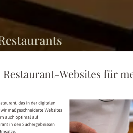
 Restaurants
Restaurant-Websites für m
taurant, das in der digitalen
n wir maßgeschneiderte Websites
ern auch optimal auf
urant in den Suchergebnissen
Umsätze.