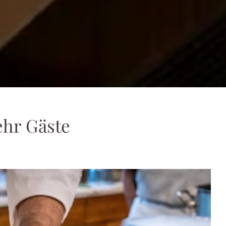
ehr Gäste