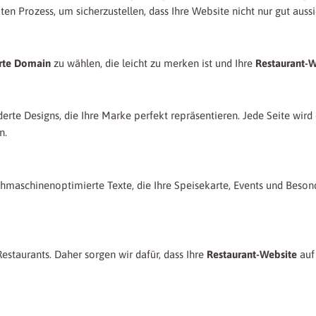
ten Prozess, um sicherzustellen, dass Ihre Website nicht nur gut auss
rte Domain
zu wählen, die leicht zu merken ist und Ihre
Restaurant-W
te Designs, die Ihre Marke perfekt repräsentieren. Jede Seite wird e
n.
maschinenoptimierte Texte, die Ihre Speisekarte, Events und Besond
staurants. Daher sorgen wir dafür, dass Ihre
Restaurant-Website
auf 