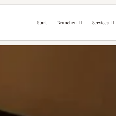
Start
Branchen
Services