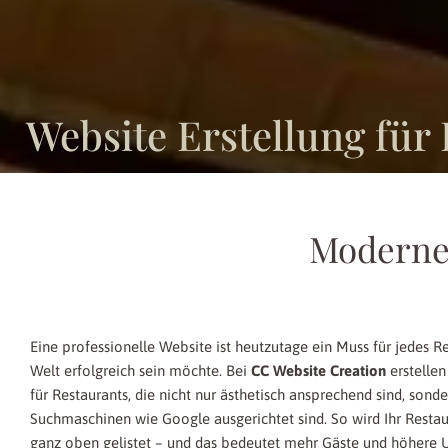
Website Erstellung für
Moderne 
Eine professionelle Website ist heutzutage ein Muss für jedes Res
Welt erfolgreich sein möchte. Bei
CC Website Creation
erstelle
für Restaurants, die nicht nur ästhetisch ansprechend sind, sond
Suchmaschinen wie Google ausgerichtet sind. So wird Ihr Resta
ganz oben gelistet – und das bedeutet mehr Gäste und höhere 