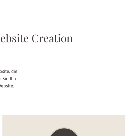
ebsite Creation
site, die
 Sie Ihre
ebsite.