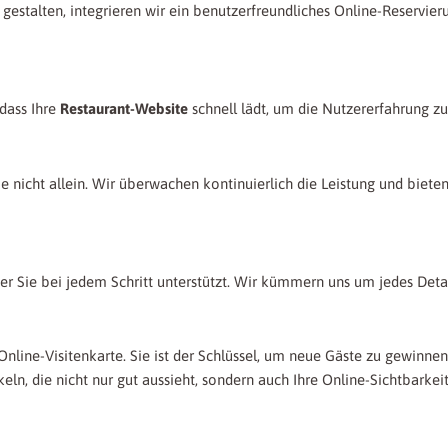
estalten, integrieren wir ein benutzerfreundliches Online-Reservier
dass Ihre
Restaurant-Website
schnell lädt, um die Nutzererfahrung zu
ie nicht allein. Wir überwachen kontinuierlich die Leistung und biete
der Sie bei jedem Schritt unterstützt. Wir kümmern uns um jedes Detai
 Online-Visitenkarte. Sie ist der Schlüssel, um neue Gäste zu gewinn
eln, die nicht nur gut aussieht, sondern auch Ihre Online-Sichtbarkeit