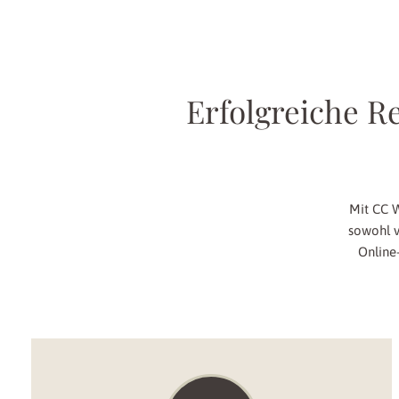
Erfolgreiche R
Mit CC W
sowohl v
Online