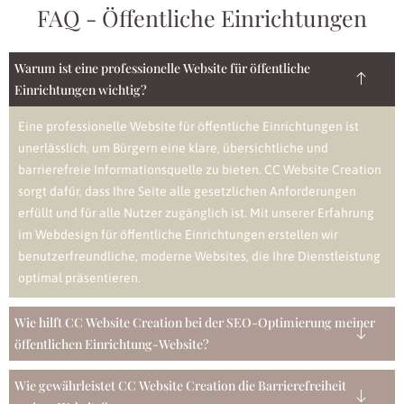
FAQ - Öffentliche Einrichtungen
Warum ist eine professionelle Website für öffentliche
Einrichtungen wichtig?
Eine professionelle Website für öffentliche Einrichtungen ist
unerlässlich, um Bürgern eine klare, übersichtliche und
barrierefreie Informationsquelle zu bieten. CC Website Creation
sorgt dafür, dass Ihre Seite alle gesetzlichen Anforderungen
erfüllt und für alle Nutzer zugänglich ist. Mit unserer Erfahrung
im Webdesign für öffentliche Einrichtungen erstellen wir
benutzerfreundliche, moderne Websites, die Ihre Dienstleistung
optimal präsentieren.
Wie hilft CC Website Creation bei der SEO-Optimierung meiner
öffentlichen Einrichtung-Website?
Wie gewährleistet CC Website Creation die Barrierefreiheit