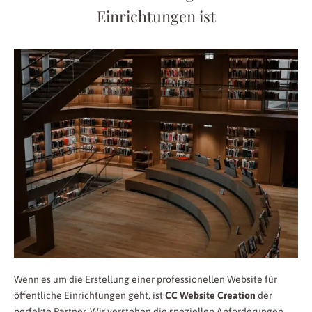
Einrichtungen ist
Wenn es um die Erstellung einer professionellen Website für
öffentliche Einrichtungen geht, ist
CC Website Creation
der
perfekte Partner. Wir verstehen die speziellen Anforderungen