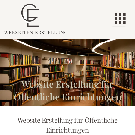
Skip
to
content
Website Erstellung für
Öffentliche Einrichtungen
Website Erstellung für Öffentliche
Einrichtungen